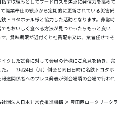
指す取組みとしてフードロスを焦点に発信力を高めて
して職業奉仕の観点から定期的に更新されている災害備
名鉄トヨタホテル様と協力した活動となります。非常時
常でもおいしく食べる方法が見つかったらもっと良い
ます。賞味期限が近付くと社員配布又は、業者任せでそ
。
イクした試食に対して会員の皆様にご意見を頂き、完
た。 7月24日（月）例会と同日日時に名鉄トヨタホ
を報道関係者へのプレス発表が例会場隣の会場で行われ
公益社団法人日本非常食推進機構 × 豊田西ロータリークラ