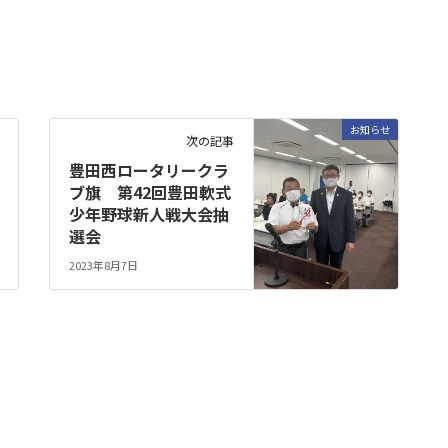
お知らせ
次の記事
豊田西ロータリークラ
ブ旗 第42回豊田軟式
少年野球新人戦大会抽
選会
2023年8月7日