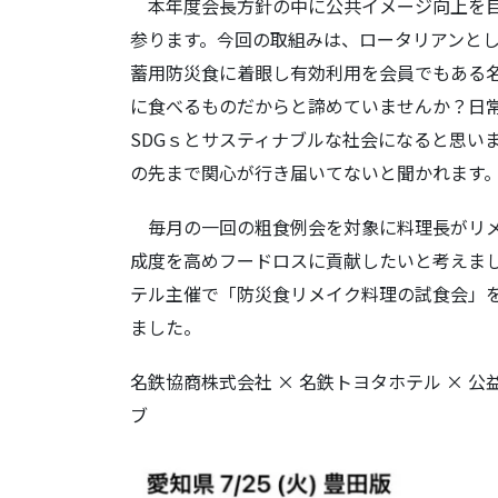
本年度会長方針の中に公共イメージ向上を目
参ります。今回の取組みは、ロータリアンと
蓄用防災食に着眼し有効利用を会員でもある
に食べるものだからと諦めていませんか？日
SDGｓとサスティナブルな社会になると思い
の先まで関心が行き届いてないと聞かれます
毎月の一回の粗食例会を対象に料理長がリメ
成度を高めフードロスに貢献したいと考えまし
テル主催で「防災食リメイク料理の試食会」
ました。
名鉄協商株式会社 × 名鉄トヨタホテル × 
ブ