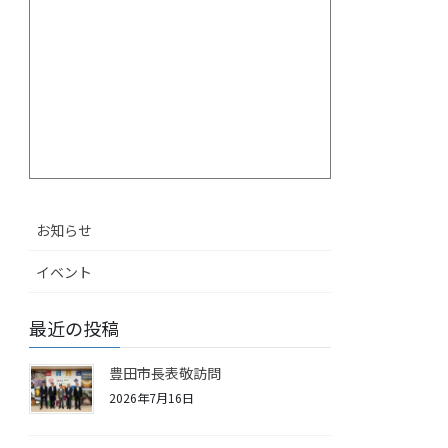
お知らせ
イベント
最近の投稿
豊田市長表敬訪問
2026年7月16日