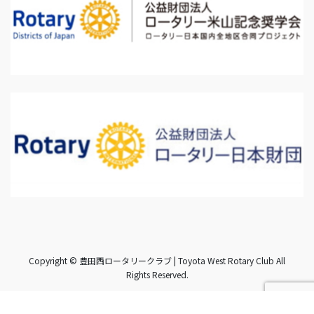
Copyright © 豊田西ロータリークラブ | Toyota West Rotary Club All
Rights Reserved.