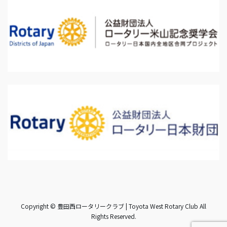
Copyright © 豊田西ロータリークラブ | Toyota West Rotary Club All
Rights Reserved.